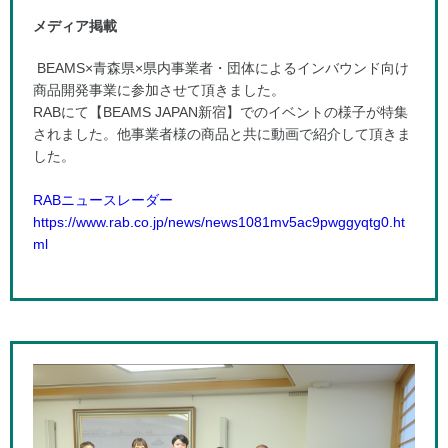
メディア掲載
BEAMS×青森県×県内事業者・団体によるインバウンド向け
商品開発事業に参加させて頂きました。
RABにて【BEAMS JAPAN新宿】でのイベントの様子が特集
されました。他事業者様の商品と共に動画で紹介して頂きま
した。
RABニュースレーダー
https://www.rab.co.jp/news/news1081mv5ac9pwggyqtg0.ht
ml