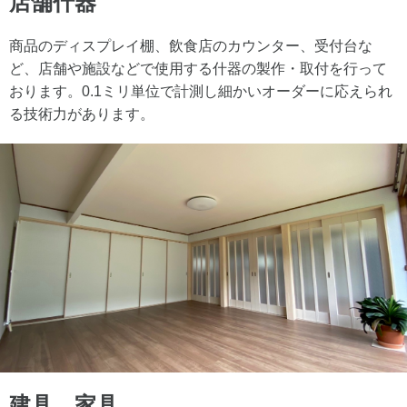
店舗什器
商品のディスプレイ棚、飲食店のカウンター、受付台な
ど、店舗や施設などで使用する什器の製作・取付を行って
おります。0.1ミリ単位で計測し細かいオーダーに応えられ
る技術力があります。
建具、家具