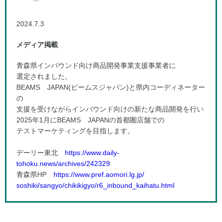
2024.7.3
メディア掲載
青森県インバウンド向け商品開発事業支援事業者に
選定されました。
BEAMS JAPAN(ビームスジャパン)と県内コーディネーター
の
支援を受けながらインバウンド向けの新たな商品開発を行い
2025年1月にBEAMS JAPANの首都圏店舗での
テストマーケティングを目指します。
デーリー東北
https://www.daily-
tohoku.news/archives/242329
青森県HP
https://www.pref.aomori.lg.jp/
soshiki/sangyo/chikikigyo/r6_inbound_kaihatu.html