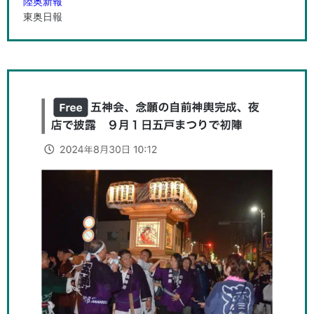
陸奥新報
東奥日報