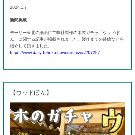
2024.1.7
新聞掲載
デーリー東北の紙面にて弊社製作の木製ガチャ「ウッドぽ
ん」に関する記事が掲載されました。製作までの経緯などを
紹介して頂きました。
https://www.daily-tohoku.news/archives/207287
【ウッドぽん】