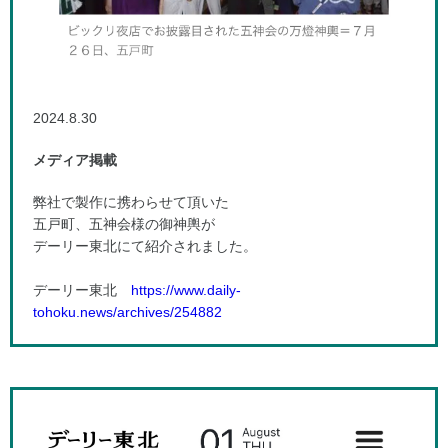
2024.8.30
メディア掲載
弊社で製作に携わらせて頂いた
五戸町、五神会様の御神輿が
デーリー東北にて紹介されました。
デーリー東北
https://www.daily-
tohoku.news/archives/254882