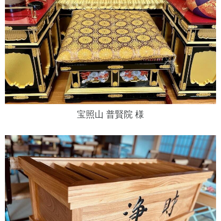
宝照山 普賢院 様