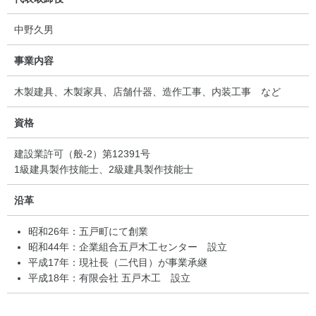
中野久男
事業内容
木製建具、木製家具、店舗什器、造作工事、内装工事 など
資格
建設業許可（般-2）第12391号
1級建具製作技能士、2級建具製作技能士
沿革
昭和26年：五戸町にて創業
昭和44年：企業組合五戸木工センター 設立
平成17年：現社長（二代目）が事業承継
平成18年：有限会社 五戸木工 設立