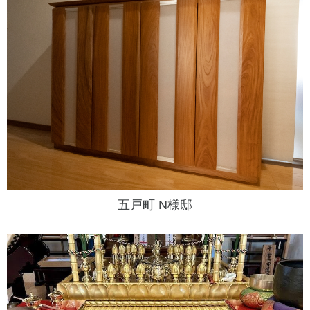
五戸町 N様邸