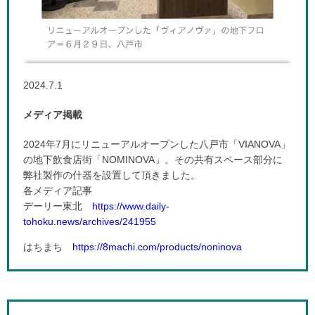
2024.7.1
メディア掲載
2024年7月にリニューアルオープンした八戸市「VIANOVA」
の地下飲食店街「NOMINOVA」。その共有スペース部分に
弊社製作の什器を設置して頂きました。
各メディア記事
デーリー東北
https://www.daily-
tohoku.news/archives/241955
はちまち
https://8machi.com/products/noninova