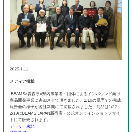
2025.1.11
メディア掲載
BEAMS×青森県×県内事業者・団体によるインバウンド向け
商品開発事業に参加させて頂きました。1/10の県庁での完成
報告会の様子が各社新聞にて掲載されました。商品は1/22～
2/19にBEAMS JAPAN新宿店・公式オンラインショップサイ
トにて販売されます。
デーリー東北