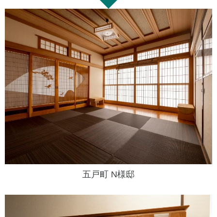
五戸町 N様邸