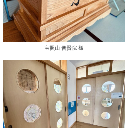
宝照山 普賢院 様